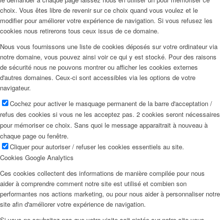
choix. Vous êtes libre de revenir sur ce choix quand vous voulez et le
modifier pour améliorer votre expérience de navigation. Si vous refusez les
cookies nous retirerons tous ceux issus de ce domaine.
Nous vous fournissons une liste de cookies déposés sur votre ordinateur via
notre domaine, vous pouvez ainsi voir ce qui y est stocké. Pour des raisons
de sécurité nous ne pouvons montrer ou afficher les cookies externes
d'autres domaines. Ceux-ci sont accessibles via les options de votre
navigateur.
Cochez pour activer le masquage permanent de la barre d'acceptation /
refus des cookies si vous ne les acceptez pas. 2 cookies seront nécessaires
pour mémoriser ce choix. Sans quoi le message apparaitrait à nouveau à
chaque page ou fenêtre.
Cliquer pour autoriser / refuser les cookies essentiels au site.
Cookies Google Analytics
Ces cookies collectent des informations de manière compilée pour nous
aider à comprendre comment notre site est utilisé et combien son
performantes nos actions marketing, ou pour nous aider à personnaliser notre
site afin d'améliorer votre expérience de navigation.
Si vous ne souhaitez pas que votre visite soit pistée sur notre site vous