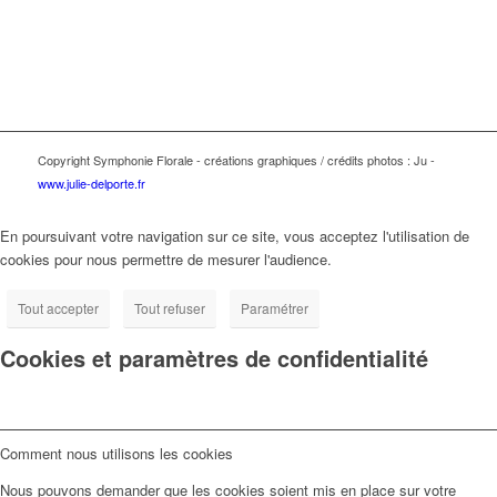
le dimanche de 9h à 12h30
Copyright Symphonie Florale - créations graphiques / crédits photos : Ju -
www.julie-delporte.fr
En poursuivant votre navigation sur ce site, vous acceptez l'utilisation de
cookies pour nous permettre de mesurer l'audience.
Tout accepter
Tout refuser
Paramétrer
Cookies et paramètres de confidentialité
Comment nous utilisons les cookies
Nous pouvons demander que les cookies soient mis en place sur votre