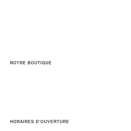
Commande par téléphone
Paiement à distance par carte bancaire
Parfums et accessoires de décoration d'intérieur
Supports multimédias à votre disposition
NOTRE BOUTIQUE
Route de Saint Georges d'Orques
34990 JUVIGNAC
Tél : 04 67 40 20 89 - Fax : 04 67 45 50 74
Plan d'accès
HORAIRES D’OUVERTURE
du lundi au samedi de 9h à 19h30