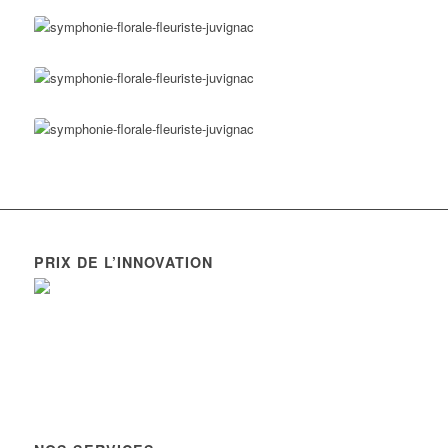
PRIX DE L’INNOVATION
Symphonie Florale remporte le concours régional de l’innovation
artisanale « Stars & Métiers Languedoc-Roussillon 2013″