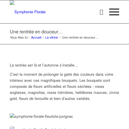
Une rentrée en douceur…
Vous êtes ici :
Accueil
/
La vitrine
/
Une rentrée en douceur…
La rentrée est là et l’automne s’installe…
C’est le moment de prolonger la gaité des couleurs dans votre
intérieur avec ces magnifiques bouquets. Les bouquets sont
composés de fleurs artificielles et fleurs séchées : roses
anglaises, magnolias, roses trémières, hellébores mauves, zinnia
gold, fleurs de fenouille et bien d’autres variétés.